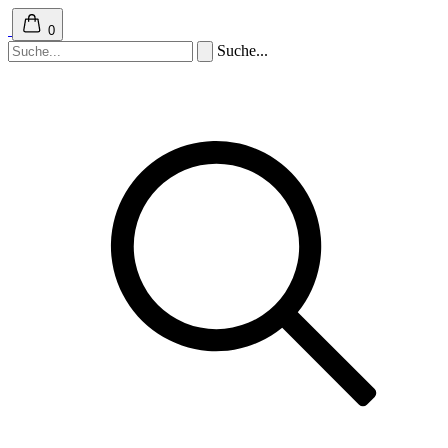
0
Suche...