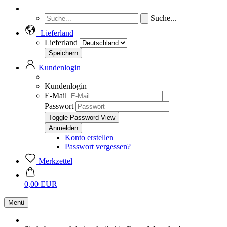
Suche...
Lieferland
Lieferland
Kundenlogin
Kundenlogin
E-Mail
Passwort
Toggle Password View
Konto erstellen
Passwort vergessen?
Merkzettel
0,00 EUR
Menü